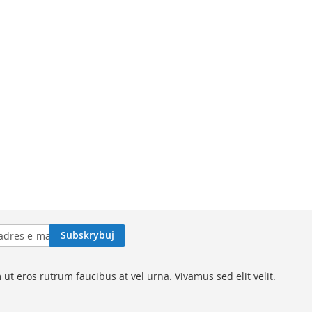
Subskrybuj
t eros rutrum faucibus at vel urna. Vivamus sed elit velit.