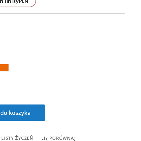
In fin ity
PLN
 do koszyka
 LISTY ŻYCZEŃ
PORÓWNAJ