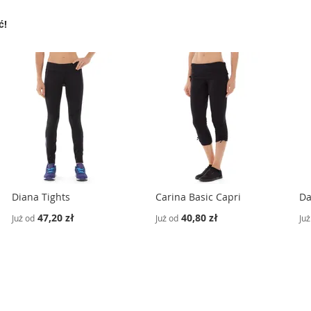
ć!
Diana Tights
Carina Basic Capri
Da
47,20 zł
40,80 zł
Już od
Już od
Już