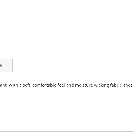
e
nt. With a soft, comfortable feel and moisture wicking fabric, the