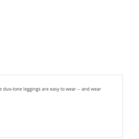
se duo-tone leggings are easy to wear -- and wear