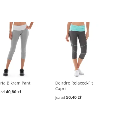
ria Bikram Pant
Deirdre Relaxed-Fit
Capri
40,80 zł
 od
50,40 zł
Już od